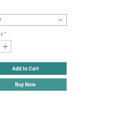
t
ty
*
Add to Cart
Buy Now