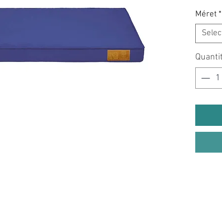
Méret
*
Selec
Quanti