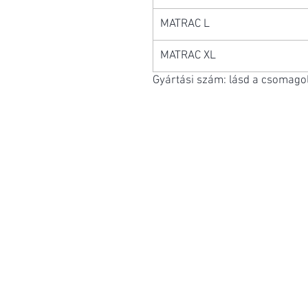
MATRAC L
MATRAC XL
Gyártási szám: lásd a csomago