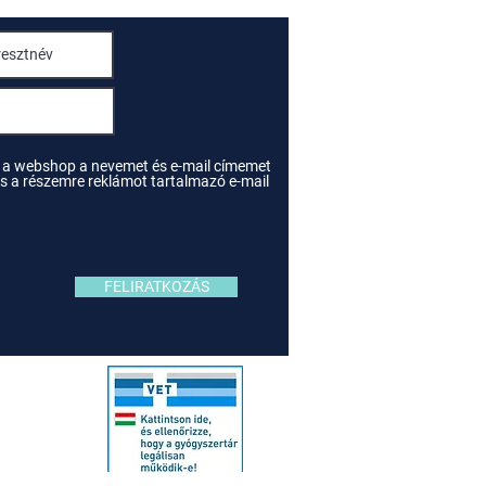
 a webshop a nevemet és e-mail címemet
e és a részemre reklámot tartalmazó e-mail
FELIRATKOZÁS
ivalók