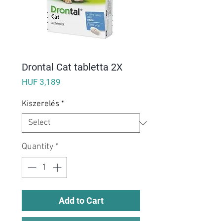
Drontal Cat tabletta 2X
Price
HUF 3,189
Kiszerelés
*
Quantity
*
Add to Cart