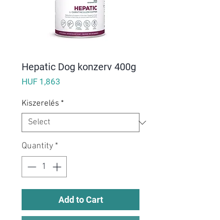
Hepatic Dog konzerv 400g
Price
HUF 1,863
Kiszerelés
*
Quantity
*
Add to Cart