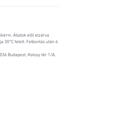
kérni. Állatok elől elzárva
a 30°C felett. Felbontás után 6
036 Budapest, Kolosy tér 1/A,