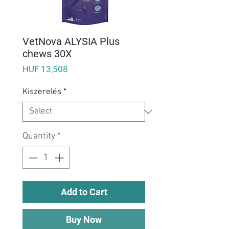
VetNova ALYSIA Plus
chews 30X
Price
HUF 13,508
Kiszerelés
*
Quantity
*
Add to Cart
Buy Now