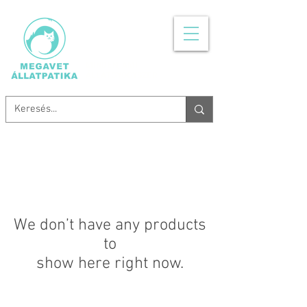
MINDEN, AMI
ÁLLATGYÓGYSZER
We don’t have any products
to
show here right now.