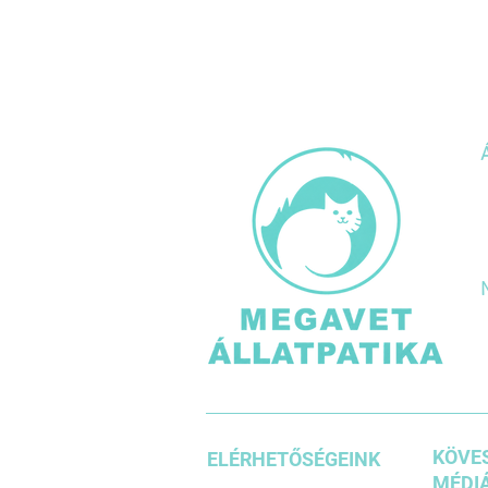
KÖVES
ELÉRHETŐSÉGEINK
MÉDIÁ